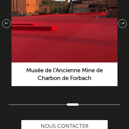
Mine de
Planétarium de Strasbourg
ach
NOUS CONTACTER