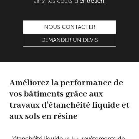
ainsi les coûts d’
entretien
.
NOUS CONTACTER
DEMANDER UN DEVIS
Améliorez la performance de
vos bâtiments grâce aux
travaux d'étanchéité liquide et
aux sols en résine
L’
étanchéité liquide
et les
revêtements de