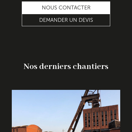
étanche
et attractive. Il est facile à
NOUS CONTACTER
appliquer et garantit une
protection
durable contre les infiltrations d’eau.
DEMANDER UN DEVIS
Nos derniers chantiers